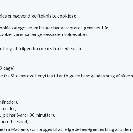
ies er nødvendige (tekniske cookies):
ookie kategorier en bruger har accepteret, gemmes 1 år.
cookie, varer så længe sessionen holdes åben.
re brug at følgende cookies fra tredjeparter:
9 dage).
fra Siteimprove benyttes til at følge de besøgendes brug af siderne
 måneder).
 måneder).
, _pk_hsr (varer 30 minutter).
varer 1 sekund).
ie fra Matomo, som bruges til at følge de besøgendes brug af sidern