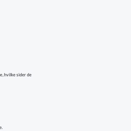
, hvilke sider de
e.