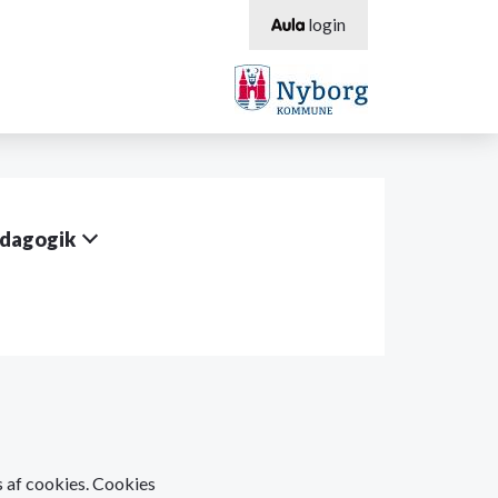
login
dagogik
os af cookies. Cookies